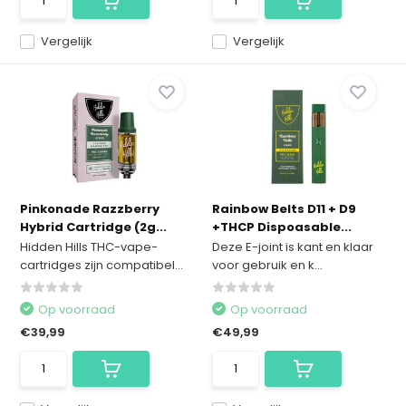
Vergelijk
Vergelijk
Pinkonade Razzberry
Rainbow Belts D11 + D9
Hybrid Cartridge (2g...
+THCP Dispoasable...
Hidden Hills THC-vape-
Deze E-joint is kant en klaar
cartridges zijn compatibel...
voor gebruik en k...
Op voorraad
Op voorraad
€39,99
€49,99