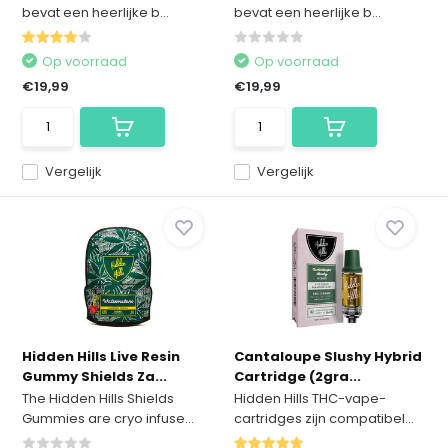
bevat een heerlijke b...
bevat een heerlijke b...
Op voorraad
Op voorraad
€19,99
€19,99
Vergelijk
Vergelijk
Hidden Hills Live Resin
Cantaloupe Slushy Hybrid
Gummy Shields Za...
Cartridge (2gra...
The Hidden Hills Shields
Hidden Hills THC-vape-
Gummies are cryo infuse...
cartridges zijn compatibel...