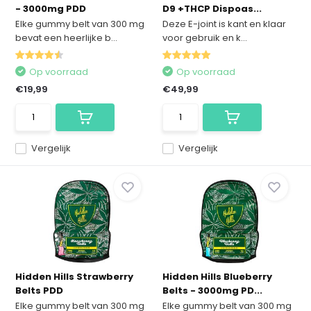
- 3000mg PDD
D9 +THCP Dispoas...
Elke gummy belt van 300 mg
Deze E-joint is kant en klaar
bevat een heerlijke b...
voor gebruik en k...
Op voorraad
Op voorraad
€19,99
€49,99
Vergelijk
Vergelijk
Hidden Hills Strawberry
Hidden Hills Blueberry
Belts PDD
Belts - 3000mg PD...
Elke gummy belt van 300 mg
Elke gummy belt van 300 mg