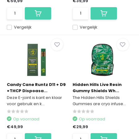
€59,99
€39,99
Vergelijk
Vergelijk
Candy Cane Runtz D11 + D9
Hidden Hills Live Resin
+THCP Dispoasa...
Gummy Shields Wh...
Deze E-joint is kant en klaar
The Hidden Hills Shields
voor gebruik en k...
Gummies are cryo infuse...
Op voorraad
Op voorraad
€49,99
€29,99