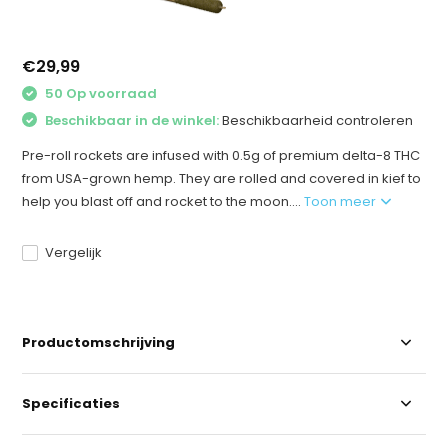
€29,99
50 Op voorraad
Beschikbaar in de winkel:
Beschikbaarheid controleren
Pre-roll rockets are infused with 0.5g of premium delta-8 THC
from USA-grown hemp. They are rolled and covered in kief to
help you blast off and rocket to the moon....
Toon meer
Vergelijk
Productomschrijving
Specificaties